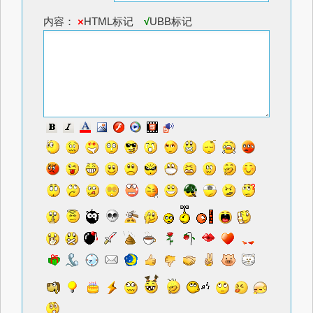
内容：
×
HTML标记
√
UBB标记