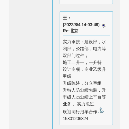
王：
(2022/8/4 14:03:49)
Re:北京
实力承接：建设部，水
利部，公路部，电力等
双部门过件；
施工二升一，一升特
设计专项，专业乙级升
甲级
升级陈述，分立重组
升特人防业绩包装，升
甲级人员业绩上平台等
业务， 实力包过.
欢迎同行甩单合作
15801206824