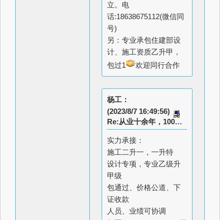
立。电
话:18638675112(微信同
号)
另：专业承包住建部设
计、施工资质乙升甲，
包过1
欢迎同行合作
杨工：
(2023/8/7 16:49:56)
Re:从业十余年，100%通过
实力承接：
施工二升一，一升特
设计专项，专业乙级升
甲级
包通过、价格公道、下
证收款
人员、业绩可协调