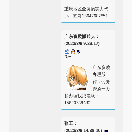
重庆地区全资质实力代
办，贰哥13647682951
广东资质搬砖人：
(2023/3/6 9:26:17)
Re:
广东资质
办理股
转，劳务
资质一万
起办理找我电联：
15820738480
张工：
(2023/3/6 14:38:10)