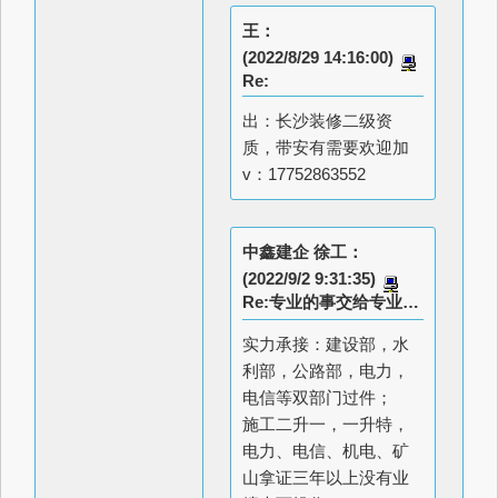
王：
(2022/8/29 14:16:00)
Re:
出：长沙装修二级资
质，带安有需要欢迎加
v：17752863552
中鑫建企 徐工：
(2022/9/2 9:31:35)
Re:专业的事交给专业的人做
实力承接：建设部，水
利部，公路部，电力，
电信等双部门过件；
施工二升一，一升特，
电力、电信、机电、矿
山拿证三年以上没有业