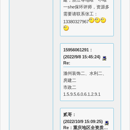
一she保环评师，资源多
需要请联系张工：
13380327967
15956061291：
(2022/9/8 15:45:24)
Re:
滁州装饰二、水利二、
房建二
市政二
1.5.9.5.6.0.6.1.2.9.1
贰哥：
(2022/10/9 15:09:25)
Re：重庆地区全资质实力代办