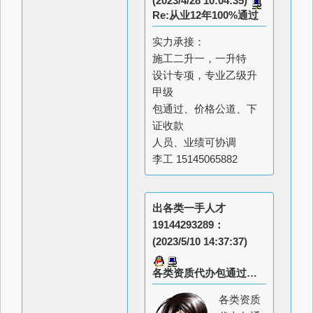
(2023/4/28 10:04:35)
Re:从业12年100%通过
实力承接：
施工二升一，一升特
设计专项，专业乙级升
甲级
包通过、价格公道、下
证收款
人员、业绩可协调
李工 15145065882
出各类一手人才
19144293289：
(2023/5/10 14:37:37)
各类资质代办包通过，也提供直接人才证书工程师，欢迎合作！靠谱
各类资质