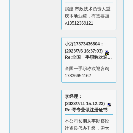
房建 市政技术负责人重
庆本地业绩，有需要加
v13512369121
小万17373436504：
(2023/7/6 16:37:03)
Re:全国一手职称欢迎咨询
全国一手职称欢迎咨询
17336654162
李经理：
(2023/7/11 15:12:23)
Re:寻专业做注册证书的老板长期合作
本公司长期从事勘察设
计资质代办升级，需大