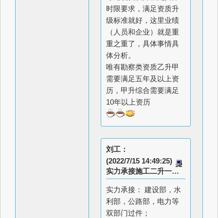
时限要求，满足资质升
级标准就好，这里业绩
（人员和企业）就是重
重之重了，具体事情具
体分析。
唯有勘察类资质乙升甲
需要满足五年及以上资
历，甲升综合需要满足
10年以上资历
刘工：
(2022/7/15 14:49:25)
实力承接施工二升一设计行业乙升甲15673851733
实力承接： 建设部，水
利部，公路部，电力等
双部门过件；