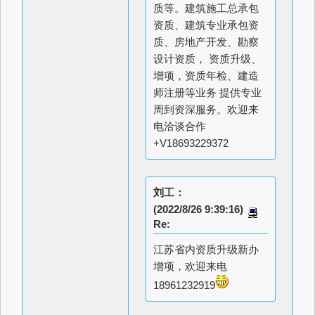
质等。建筑施工总承包
资质、建筑专业承包资
质、房地产开发、勘察
设计资质， 资质升级、
增项，资质年检、建造
师注册等业务 提供专业
周到资深服务。欢迎来
电洽谈合作
+V18693229372
刘工：
(2022/8/26 9:39:16)
Re:
江苏省内资质升级新办
增项，欢迎来电
18961232919