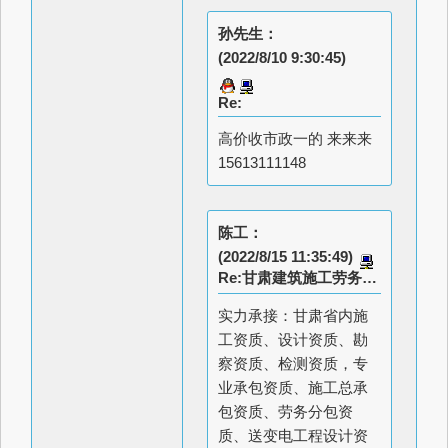
孙先生：
(2022/8/10 9:30:45)
Re:
高价收市政一的 来来来
15613111148
陈工：
(2022/8/15 11:35:49)
Re:甘肃建筑施工劳务资质办理
实力承接：甘肃省内施
工资质、设计资质、勘
察资质、检测资质，专
业承包资质、施工总承
包资质、劳务分包资
质、送变电工程设计资