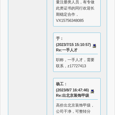
量注册类人员，有专做
此类证书的同行欢迎长
期稳定合作，
VX15756348085
于：
(2023/7/15 15:10:57)
Re:一手人才
职称，一手人才，需要
联系，z17727413
杨工：
(2023/8/7 16:47:46)
Re:出北京装饰甲级
高价出北京装饰甲级，
公司干净，可整转分