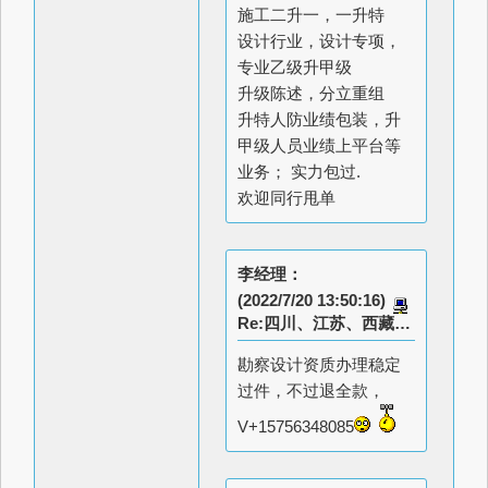
施工二升一，一升特
设计行业，设计专项，
专业乙级升甲级
升级陈述，分立重组
升特人防业绩包装，升
甲级人员业绩上平台等
业务； 实力包过.
欢迎同行甩单
李经理：
(2022/7/20 13:50:16)
Re:四川、江苏、西藏等地，勘察设计资质办理稳定过件
勘察设计资质办理稳定
过件，不过退全款，
V+15756348085