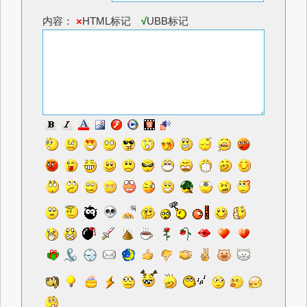
内容：
×
HTML标记
√
UBB标记