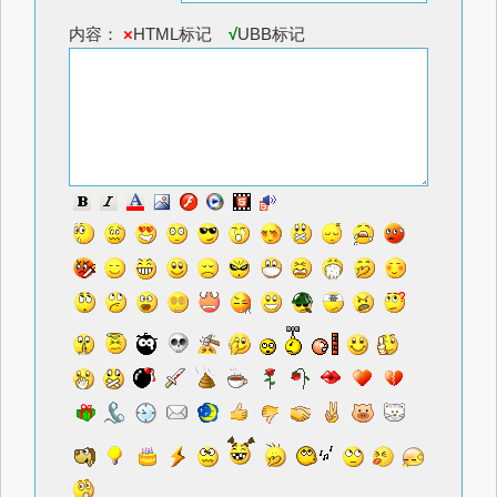
内容：
×
HTML标记
√
UBB标记