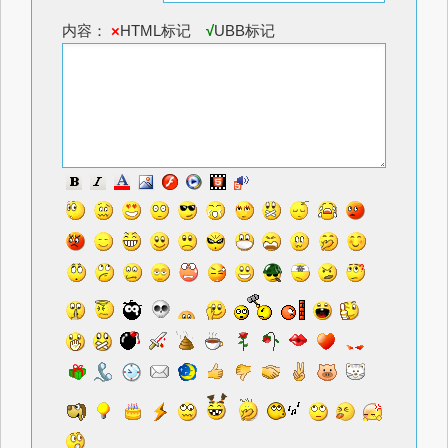
内容：
×
HTML标记
√
UBB标记