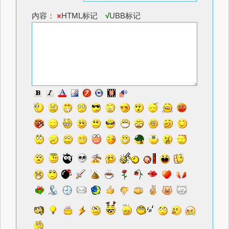
内容：
×
HTML标记
√
UBB标记