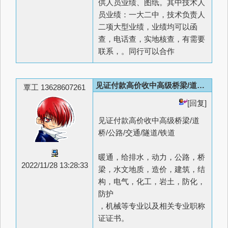
供人员业绩、图纸。其中技术人
员业绩：一大二中，技术负责人
二项大型业绩，业绩均可以函
查，电话查，实地核查，有需要
联系，。同行可以合作
见证付款高价收中高级桥梁/道桥/公路/交通/隧道/铁道
覃工 13628607261
[回复]
见证付款高价收中高级桥梁/道
桥/公路/交通/隧道/铁道
暖通，给排水，动力，公路，桥
2022/11/28 13:28:33
梁，水文地质，造价，建筑，结
构，电气，化工，岩土，防化，
防护
，机械等专业以及相关专业职称
证证书。