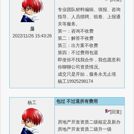
专业团队材料编辑、填报、咨询
指导、人员猎聘、组卷、上报通
关等服务。
第一：咨询不收费
2022/11/26 15:43:26
第二：解答不收费
第三：出方案不收费
第四：不过费用包退
即使你不找我合作，我也愿意和
你聊聊公司资质情况。
成交只是开始，服务永无止境
杨工19925298174
包过 不过退所有费用
杨工
[回复]
房地产开发资质二级核定及新办
房地产开发资质二级升一级