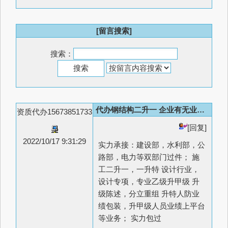
[留言搜索]
搜索：
代办钢结构二升一 企业有无业绩均可
资质代办15673851733
[回复]
2022/10/17 9:31:29
实力承接：建设部，水利部，公
路部，电力等双部门过件； 施
工二升一，一升特 设计行业，
设计专项，专业乙级升甲级 升
级陈述，分立重组 升特人防业
绩包装，升甲级人员业绩上平台
等业务； 实力包过