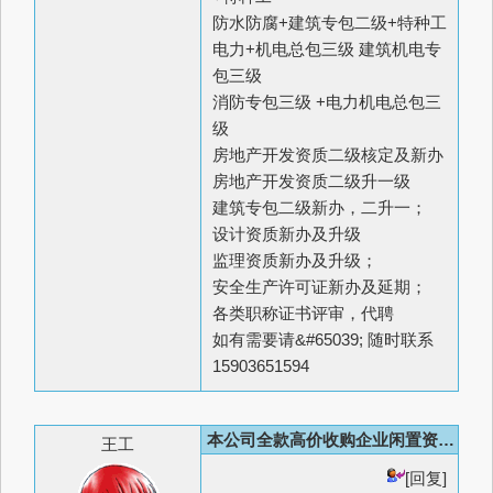
防水防腐+建筑专包二级+特种工
电力+机电总包三级 建筑机电专
包三级
消防专包三级 +电力机电总包三
级
房地产开发资质二级核定及新办
房地产开发资质二级升一级
建筑专包二级新办，二升一；
设计资质新办及升级
监理资质新办及升级；
安全生产许可证新办及延期；
各类职称证书评审，代聘
如有需要请&#65039; 随时联系
15903651594
本公司全款高价收购企业闲置资质证书，以及转让、新办、升级！
王工
[回复]