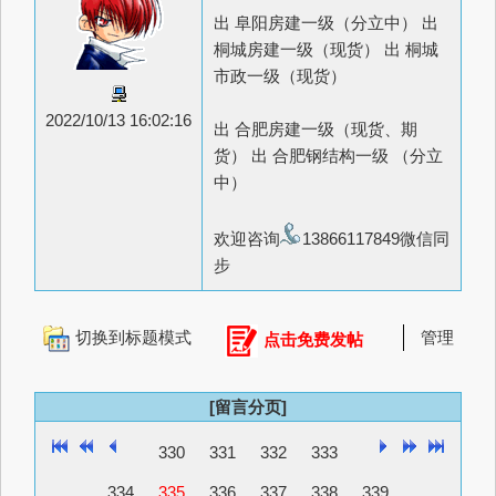
出 阜阳房建一级（分立中） 出
桐城房建一级（现货） 出 桐城
市政一级（现货）
2022/10/13 16:02:16
出 合肥房建一级（现货、期
货） 出 合肥钢结构一级 （分立
中）
欢迎咨询
13866117849微信同
步
切换到标题模式
管理
点击免费发帖
[留言分页]
330
331
332
333
334
335
336
337
338
339