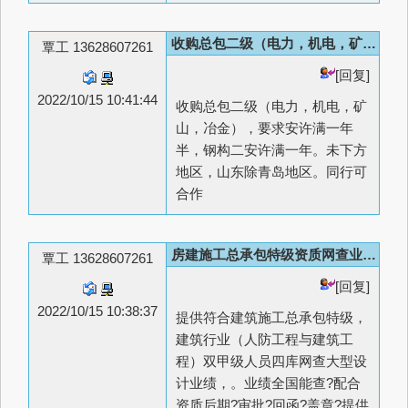
收购总包二级（电力，机电，矿山，冶金）
覃工 13628607261
[回复]
2022/10/15 10:41:44
收购总包二级（电力，机电，矿
山，冶金），要求安许满一年
半，钢构二安许满一年。未下方
地区，山东除青岛地区。同行可
合作
房建施工总承包特级资质网查业绩提供
覃工 13628607261
[回复]
2022/10/15 10:38:37
提供符合建筑施工总承包特级，
建筑行业（人防工程与建筑工
程）双甲级人员四库网查大型设
计业绩，。业绩全国能查?配合
资质后期?审批?回函?盖章?提供