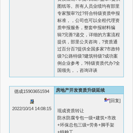
图纸等。所有人员业绩均有部里
专家预审?过?符合特级资质申报
标准，，公司也可以全程代理资
质申报服务，整套申报材料编
辑?完善?递交，详细的方案流程
提供，部里公关咨询，?资质通
过百分百?提供全国多家?市政特
级?公路特级?建筑特级?成功案
例企业参考，?特级资质代办?全
国领先，，咨询详谈
房地产开发资质升级延续
德成15903651594
[回复]
2022/10/14 14:08:15
现成资质转让
防水防腐专包一级+建筑+市政
+环保总包三级+劳务+脚手架
+特种工