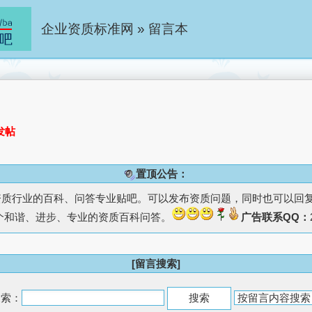
企业资质标准网
»
留言本
发帖
置顶公告：
资质行业的百科、问答专业贴吧。可以发布资质问题，同时也可以回
个和谐、进步、专业的资质百科问答。
广告联系QQ：
[留言搜索]
搜索：