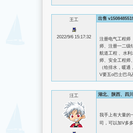
出售 v150848551
王工
2022/9/6 15:17:32
注册电气工程师
师、注册一二级
航道工程 、水
师、安全工程师
（给排水，暖通
V要五o巴士巴乌
湖北、陕西、四川
汪工
我手上有大量的
司，可以加V多多合