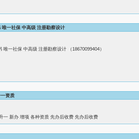
 唯一社保 中高级 注册勘察设计
唯一社保 中高级 注册勘察设计 （18670099404）
升一资质
升一 新办 增项 各种资质 先办后收费 先办后收费