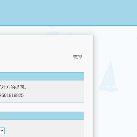
管理
复对方的提问。
2501818825