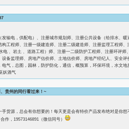
97
（发输电，供配电）、注册城市规划师、注册公共设备（给排水、暖
结构工程师、注册一级建造师、注册二级建造师、注册监理工程师、
利水电 、岩土 、道路工程）师、注册一二级防护工程师、注册环评
、设备监理师、房地产估价师、土地估价师、房地产经纪人、安全评
，电气，总图，园林，防护防化，通信，概预算，环保环境，水文地
巫妖酒气
、贵州的同行看过来！~
一手货源，总会有你想要的！每天更是会有特价产品发布绝对是你想
作，19573146891（微信同号）