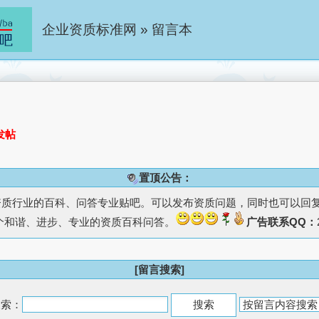
企业资质标准网
»
留言本
发帖
置顶公告：
资质行业的百科、问答专业贴吧。可以发布资质问题，同时也可以回
个和谐、进步、专业的资质百科问答。
广告联系QQ：
[留言搜索]
搜索：