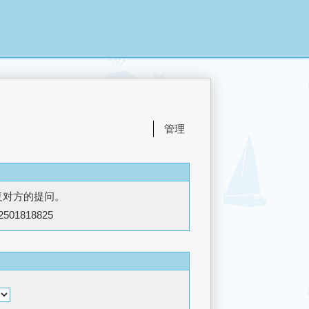
管理
复对方的提问。
2501818825