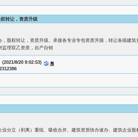
股权转让，资质升级
办，股权转让，资质升级。承接各专业专包资质升级，转让各级建筑
州监理双乙资质，自产自销
：
(2021/8/20 9:02:53)
2312386
。
业分立（剥离）重组、吸收合并、建筑资质快办速办、建筑企业股权及资质