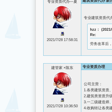
建筑资质代办 新
专业资质代办—夏
专业建筑资质代办
hzz：
(2021/
Re:
2021/7/28 17:58:31
劳务改革后
专业资质办理
建管家 ×陈东
公司主营：
1.各类建筑资质
2.建筑类资质
3.一二级建造师
2021/7/28 10:36:50
4.收购转让各类