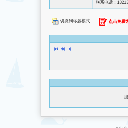
联系电话：18213
切换到标题模式
点击免费