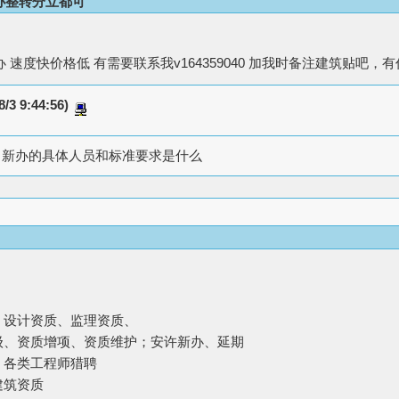
办整转分立都可
 速度快价格低 有需要联系我v164359040 加我时备注建筑贴吧
8/3 9:44:56)
，新办的具体人员和标准要求是什么
、设计资质、监理资质、
升级、资质增项、资质维护；安许新办、延期
、各类工程师猎聘
建筑资质