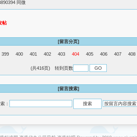
890394 同微
发帖
[留言分页]
399
400
401
402
403
404
405
406
407
408
(共416页) 转到页数
[留言搜索]
搜索：