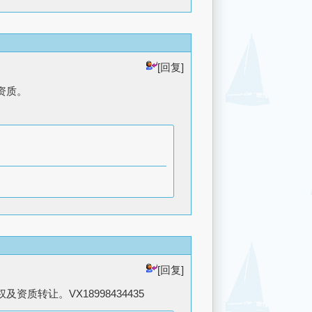
[回复]
资质。
[回复]
转让。VX18998434435