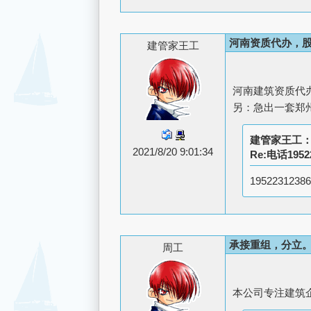
河南资质代办，
建管家王工
河南建筑资质代
另：急出一套郑
建管家王工
2021/8/20 9:01:34
Re:电话1952
19522312386
承接重组，分立
周工
本公司专注建筑企