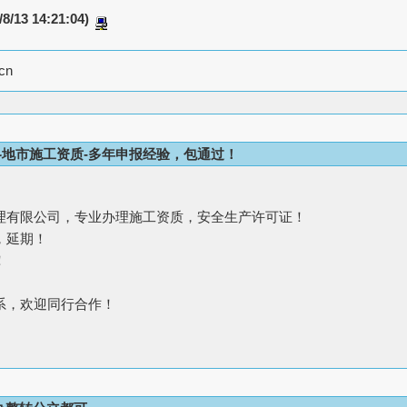
/8/13 14:21:04)
cn
地市施工资质-多年申报经验，包通过！
理有限公司，专业办理施工资质，安全生产许可证！
，延期！
！
系，欢迎同行合作！