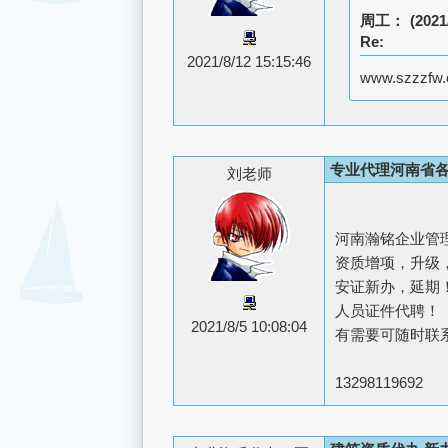
周工：
(2021
Re:
2021/8/12 15:15:46
www.szzzfw.
专业代理河南省各
刘老师
河南瀚铭企业管
资质增项，升级
安证新办，延期
人员证件代聘！
2021/8/5 10:08:04
有需要可随时联
13298119692