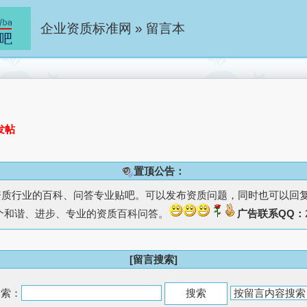
企业资质标准网
»
留言本
发帖
置顶公告：
资质行业的百科、问答专业贴吧。可以发布资质问题，同时也可以回
个和谐、进步、专业的资质百科问答。
广告联系QQ：
[留言搜索]
搜索：