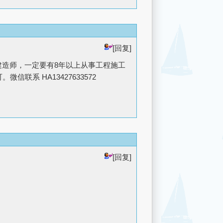
[回复]
建造师，一定要有8年以上从事工程施工
联系 HA13427633572
[回复]