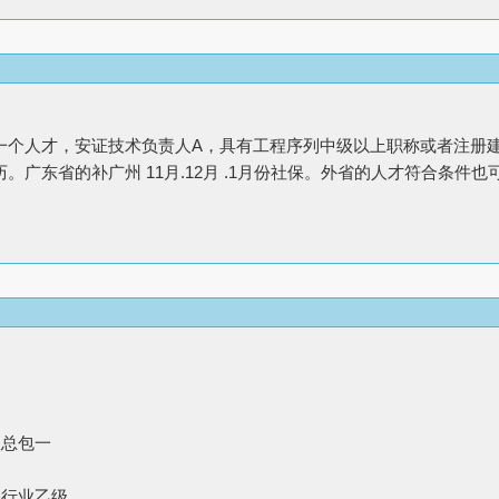
一个人才，安证技术负责人A，具有工程序列中级以上职称或者注册
广东省的补广州 11月.12月 .1月份社保。外省的人才符合条件也可。微信
政总包一
路行业乙级