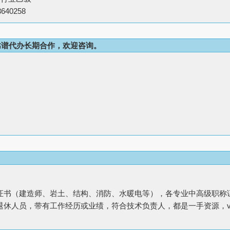
40258
靠谱代办长期合作，欢迎咨询。
证书（建造师、岩土、结构、消防、水暖电等），各专业中高级职称
休人员，带有工作经历或业绩，符合技术负责人，都是一手资源，vx：song