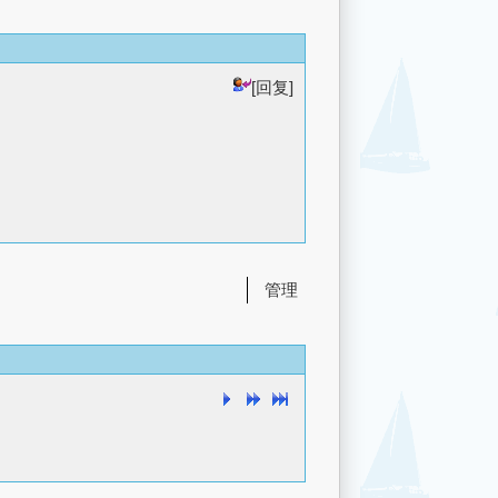
[回复]
管理