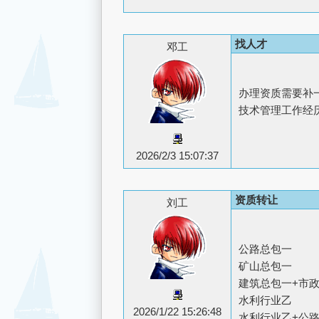
找人才
邓工
办理资质需要补
技术管理工作经历。
2026/2/3 15:07:37
资质转让
刘工
公路总包一
矿山总包一
建筑总包一+市
水利行业乙
2026/1/22 15:26:48
水利行业乙+公