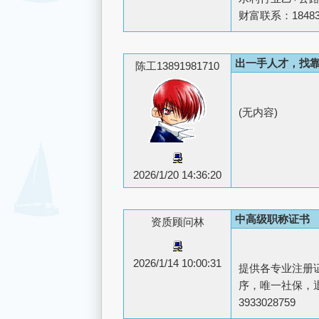
财富联系：184836
出一手人才，找
陈工13891981710
(无内容)
2026/1/20 14:36:20
中高级职称证书
资质顾问林
2026/1/14 10:00:31
提供各专业注册
序，唯一社保，退
3933028759