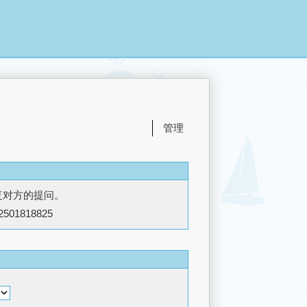
管理
复对方的提问。
2501818825