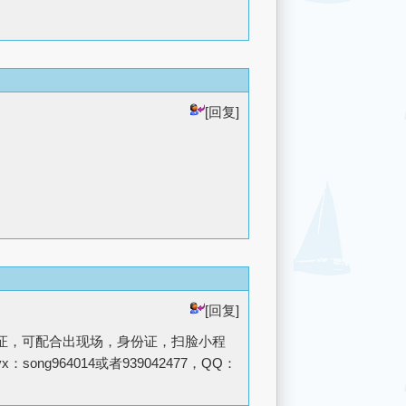
[回复]
[回复]
证，可配合出现场，身份证，扫脸小程
964014或者939042477，QQ：