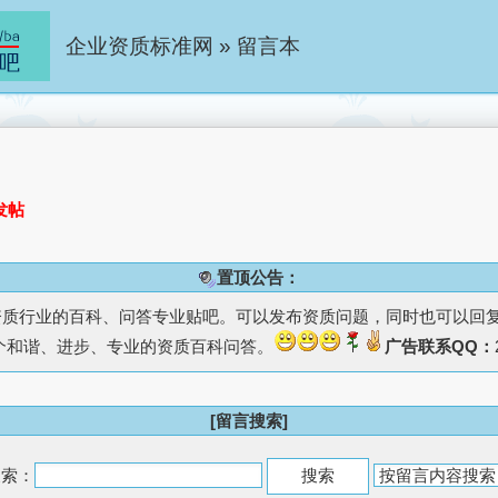
企业资质标准网
»
留言本
发帖
置顶公告：
资质行业的百科、问答专业贴吧。可以发布资质问题，同时也可以回
个和谐、进步、专业的资质百科问答。
广告联系QQ：
[留言搜索]
搜索：