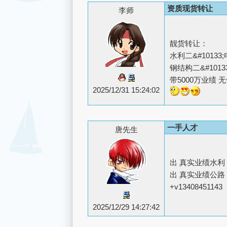
资质现货转让
李师
靓货转让：
水利二&#10133;
钢结构二&#10133
带5000万业绩 
2025/12/31 15:24:02
一手人才
唐先生
出 真实业绩水利 
出 真实业绩公路
+v13408451143
2025/12/29 14:27:42