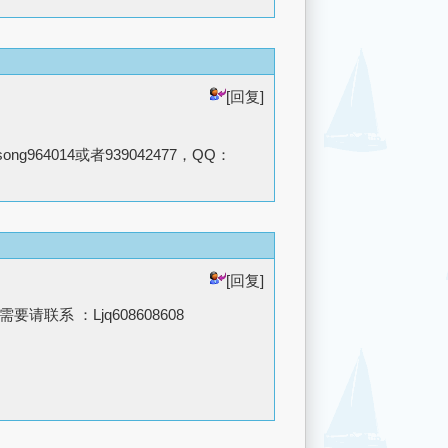
[回复]
4014或者939042477，QQ：
[回复]
系 ：Ljq608608608