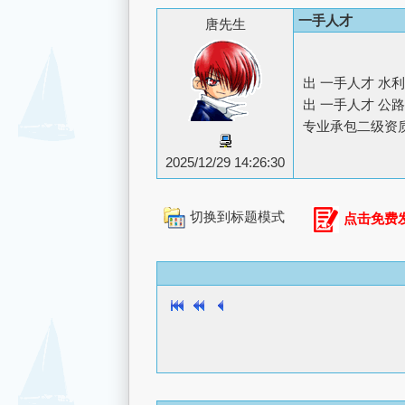
一手人才
唐先生
出 一手人才 水利
出 一手人才 公
专业承包二级资质 +
2025/12/29 14:26:30
切换到标题模式
点击免费