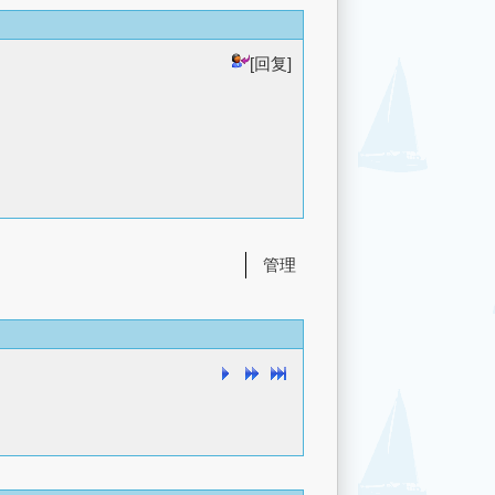
[回复]
管理