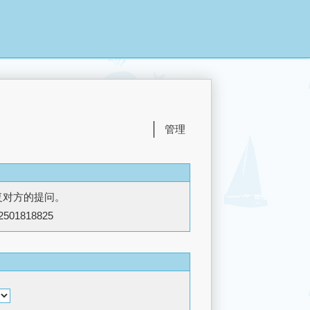
管理
复对方的提问。
2501818825