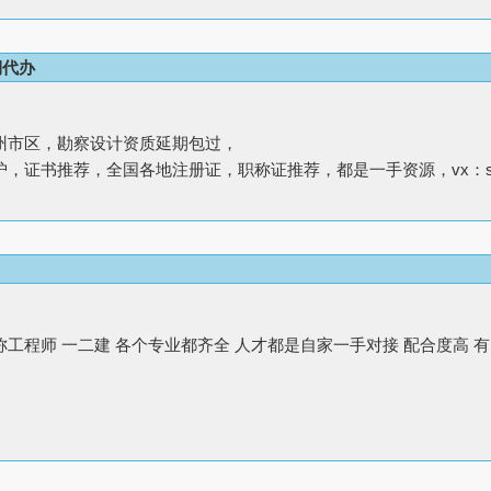
期代办
州市区，勘察设计资质延期包过，
，证书推荐，全国各地注册证，职称证推荐，都是一手资源，vx：song96
程师 一二建 各个专业都齐全 人才都是自家一手对接 配合度高 有需要请联